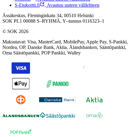
S-Etukortti.fi
,
Avautuu uuteen välilehteen
Ässäkeskus, Fleminginkatu 34, 00510 Helsinki
SOK PL1 00088 S–RYHMÄ,
Y–tunnus 0116323–1
© SOK 2026
Maksutavat
:
Visa, MasterCard, MobilePay, Apple Pay, S-Pankki,
Nordea, OP, Danske Bank, Aktia, Ålandsbanken, Säästöpankki,
Oma Säästöpankki, POP Pankki, Walley