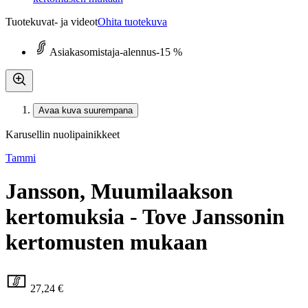
Tuotekuvat- ja videot
Ohita tuotekuva
Asiakasomistaja-alennus
-15 %
Avaa kuva suurempana
Karusellin nuolipainikkeet
Tammi
Jansson, Muumilaakson
kertomuksia - Tove Janssonin
kertomusten mukaan
27,24 €