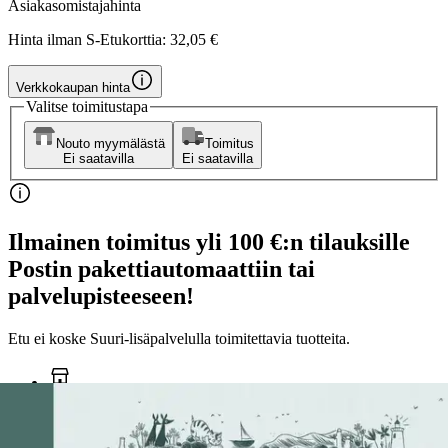
Asiakasomistajahinta
Hinta ilman S-Etukorttia:
32,05 €
Verkkokaupan hinta
Valitse toimitustapa
Nouto myymälästä
Toimitus
Ei saatavilla
Ei saatavilla
Ilmainen toimitus yli 100 €:n tilauksille
Postin pakettiautomaattiin tai
palvelupisteeseen!
Etu ei koske Suuri‑lisäpalvelulla toimitettavia tuotteita.
Tarkista myymäläsaatavuus