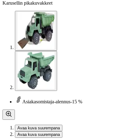
Karusellin pikakuvakkeet
Asiakasomistaja-alennus
-15 %
Avaa kuva suurempana
Avaa kuva suurempana