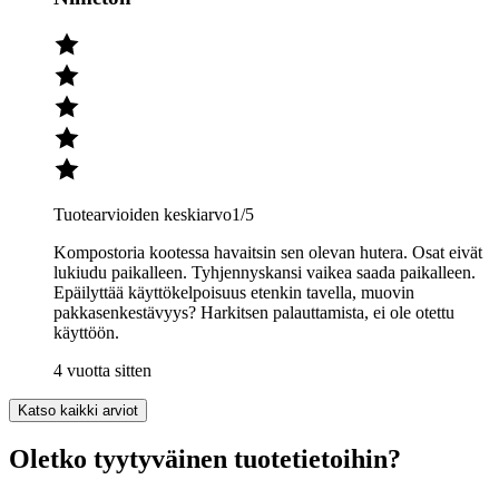
Tuotearvioiden keskiarvo
1
/5
Kompostoria kootessa havaitsin sen olevan hutera. Osat eivät
lukiudu paikalleen. Tyhjennyskansi vaikea saada paikalleen.
Epäilyttää käyttökelpoisuus etenkin tavella, muovin
pakkasenkestävyys? Harkitsen palauttamista, ei ole otettu
käyttöön.
4 vuotta sitten
Katso kaikki arviot
Oletko tyytyväinen tuotetietoihin?