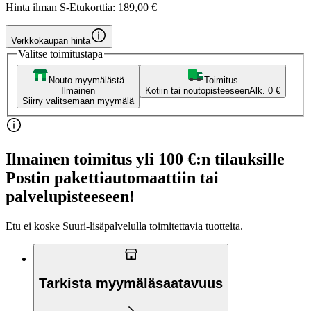
Hinta ilman S-Etukorttia:
189,00 €
Verkkokaupan hinta
Valitse toimitustapa
Nouto myymälästä
Toimitus
Ilmainen
Kotiin tai noutopisteeseen
Alk. 0 €
Siirry valitsemaan myymälä
Ilmainen toimitus yli 100 €:n tilauksille
Postin pakettiautomaattiin tai
palvelupisteeseen!
Etu ei koske Suuri‑lisäpalvelulla toimitettavia tuotteita.
Tarkista myymäläsaatavuus