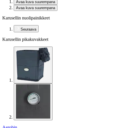
Avaa kuva suurempana
Avaa kuva suurempana
Karusellin nuolipainikkeet
Seuraava
Karusellin pikakuvakkeet
Aerobin