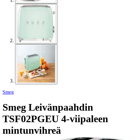
Smeg
Smeg Leivänpaahdin
TSF02PGEU 4-viipaleen
mintunvihreä