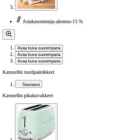
Asiakasomistaja-alennus
-15 %
Avaa kuva suurempana
Avaa kuva suurempana
Avaa kuva suurempana
Karusellin nuolipainikkeet
Seuraava
Karusellin pikakuvakkeet