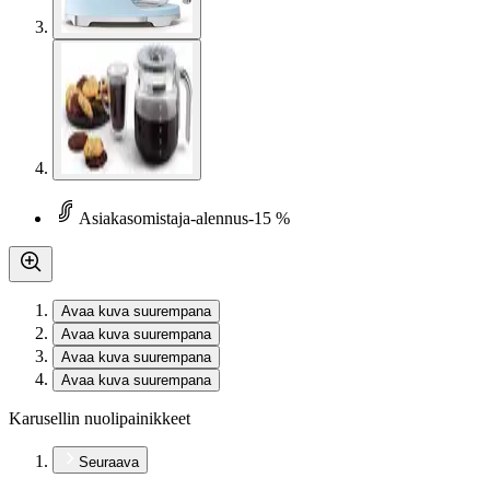
Asiakasomistaja-alennus
-15 %
Avaa kuva suurempana
Avaa kuva suurempana
Avaa kuva suurempana
Avaa kuva suurempana
Karusellin nuolipainikkeet
Seuraava