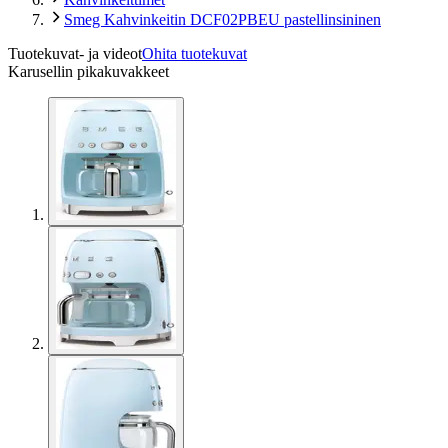
Smeg Kahvinkeitin DCF02PBEU pastellinsininen
Tuotekuvat- ja videot
Ohita tuotekuvat
Karusellin pikakuvakkeet