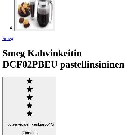
Smeg
Smeg Kahvinkeitin
DCF02PBEU pastellinsininen
Tuotearvioiden keskiarvo
4
/5
(2)
arviota