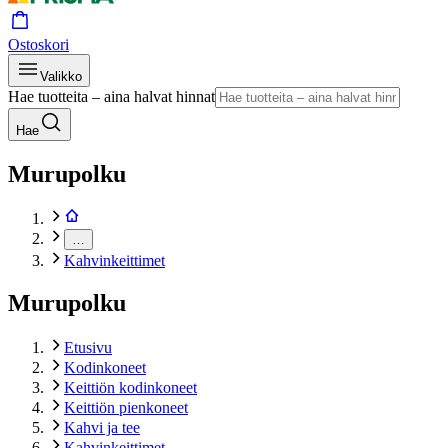
Ostoskori
Valikko
Hae tuotteita – aina halvat hinnat
Hae
Murupolku
…
Kahvinkeittimet
Murupolku
Etusivu
Kodinkoneet
Keittiön kodinkoneet
Keittiön pienkoneet
Kahvi ja tee
Kahvinkeittimet