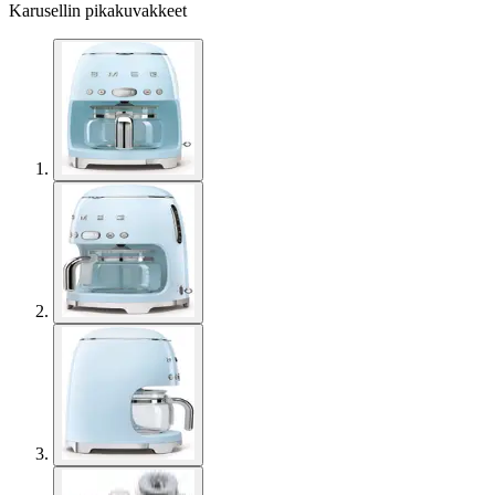
Karusellin pikakuvakkeet