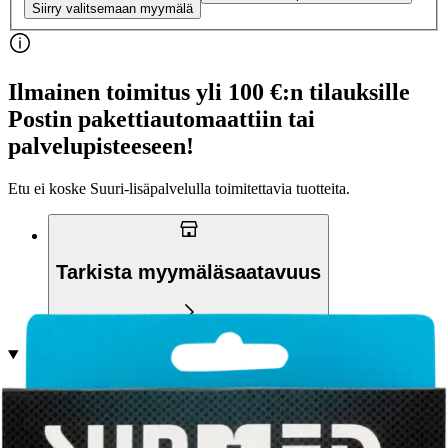
Siirry valitsemaan myymälä
Ilmainen toimitus yli 100 €:n tilauksille
Postin pakettiautomaattiin tai
palvelupisteeseen!
Etu ei koske Suuri‑lisäpalvelulla toimitettavia tuotteita.
Tarkista myymäläsaatavuus
Tuotekuvaus