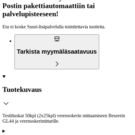
Postin pakettiautomaattiin tai
palvelupisteeseen!
Etu ei koske Suuri‑lisäpalvelulla toimitettavia tuotteita.
Tarkista myymäläsaatavuus
Tuotekuvaus
Testiliuskat 50kpl (2x25kpl) verensokerin mittaamiseen Beurerin
GL44 ja verensokerimittarille.