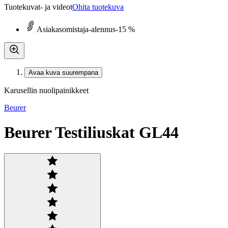
Tuotekuvat- ja videot
Ohita tuotekuva
Asiakasomistaja-alennus
-15 %
Avaa kuva suurempana
Karusellin nuolipainikkeet
Beurer
Beurer Testiliuskat GL44