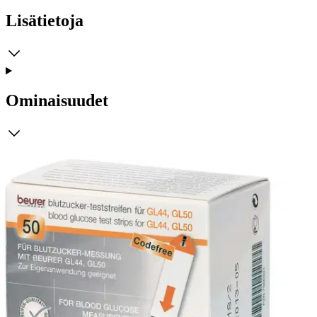
Lisätietoja
Ominaisuudet
Arviot