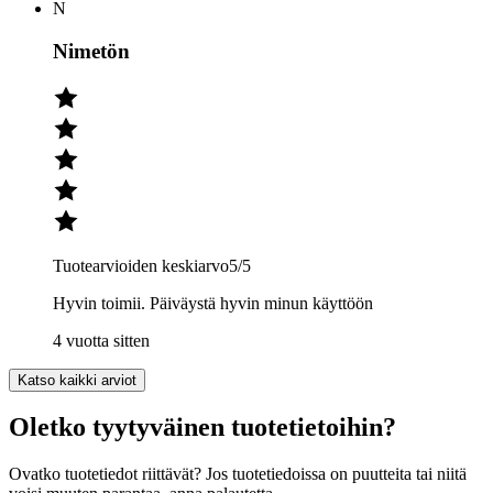
N
Nimetön
Tuotearvioiden keskiarvo
5
/5
Hyvin toimii. Päiväystä hyvin minun käyttöön
4 vuotta sitten
Katso kaikki arviot
Oletko tyytyväinen tuotetietoihin?
Ovatko tuotetiedot riittävät? Jos tuotetiedoissa on puutteita tai niitä