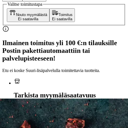
Valitse toimitustapa
Nouto myymälästä
Toimitus
Ei saatavilla
Ei saatavilla
Ilmainen toimitus yli 100 €:n tilauksille
Postin pakettiautomaattiin tai
palvelupisteeseen!
Etu ei koske Suuri‑lisäpalvelulla toimitettavia tuotteita.
Tarkista myymäläsaatavuus
Ei saatavilla