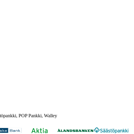
töpankki, POP Pankki, Walley