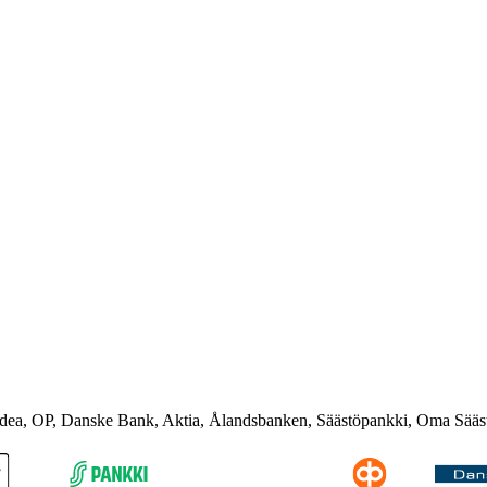
rdea, OP, Danske Bank, Aktia, Ålandsbanken, Säästöpankki, Oma Sääs