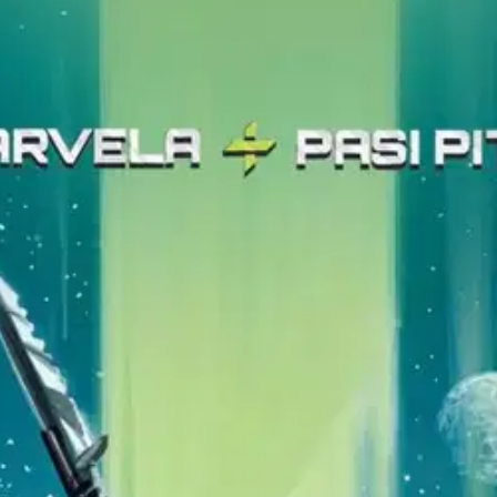
a: Kaksi heimoa