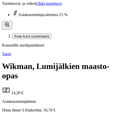
Tuotekuvat- ja videot
Ohita tuotekuva
Asiakasomistaja-alennus
-15 %
Avaa kuva suurempana
Karusellin nuolipainikkeet
Tapio
Wikman, Lumijälkien maasto-
opas
14,20 €
Asiakasomistajahinta
Hinta ilman S-Etukorttia:
16,70 €