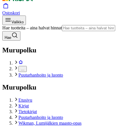
Ostoskori
Valikko
Hae tuotteita – aina halvat hinnat
Hae
Murupolku
…
Puutarhanhoito ja luonto
Murupolku
Etusivu
Kirjat
Tietokirjat
Puutarhanhoito ja luonto
Wikman, Lumijälkien maasto-opas