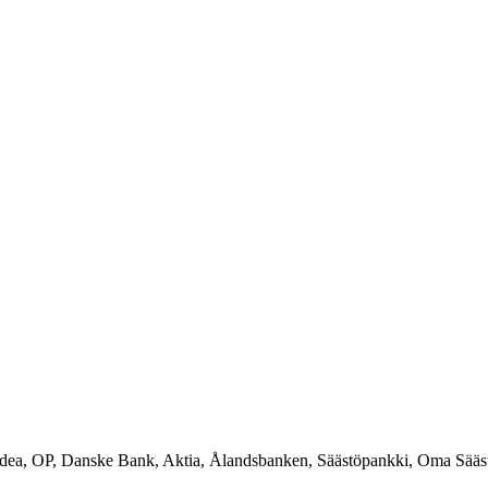
rdea, OP, Danske Bank, Aktia, Ålandsbanken, Säästöpankki, Oma Sääs