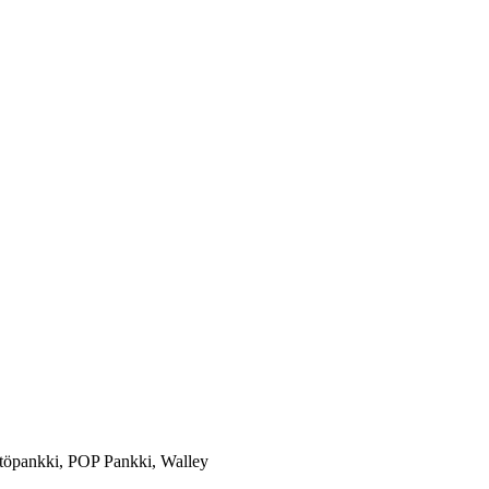
töpankki, POP Pankki, Walley