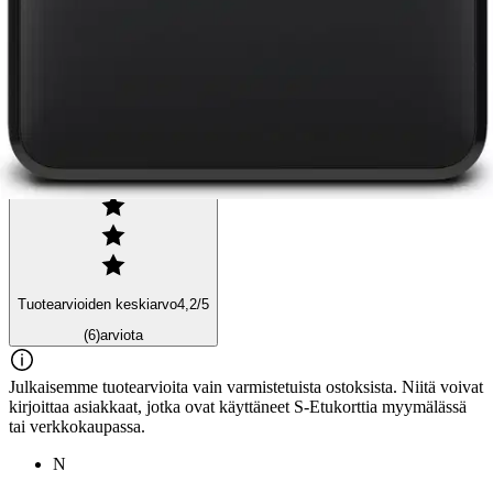
Arviot
Tuotearvioiden keskiarvo
4,2
/5
(6)
arviota
Julkaisemme tuotearvioita vain varmistetuista ostoksista. Niitä voivat
kirjoittaa asiakkaat, jotka ovat käyttäneet S-Etukorttia myymälässä
tai verkkokaupassa.
N