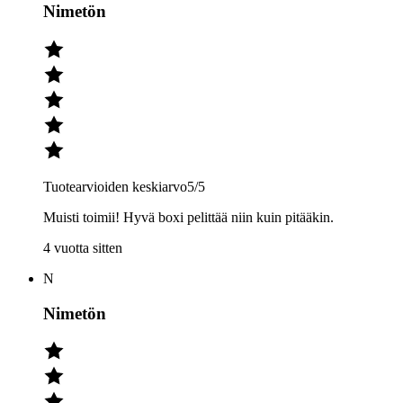
Nimetön
Tuotearvioiden keskiarvo
5
/5
Muisti toimii! Hyvä boxi pelittää niin kuin pitääkin.
4 vuotta sitten
N
Nimetön