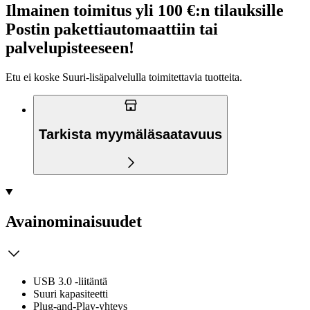
Ilmainen toimitus yli 100 €:n tilauksille
Postin pakettiautomaattiin tai
palvelupisteeseen!
Etu ei koske Suuri‑lisäpalvelulla toimitettavia tuotteita.
Tarkista myymäläsaatavuus
Avainominaisuudet
USB 3.0 -liitäntä
Suuri kapasiteetti
Plug-and-Play-yhteys