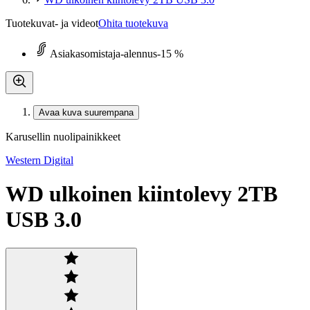
Tuotekuvat- ja videot
Ohita tuotekuva
Asiakasomistaja-alennus
-15 %
Avaa kuva suurempana
Karusellin nuolipainikkeet
Western Digital
WD ulkoinen kiintolevy 2TB
USB 3.0