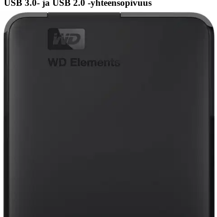
USB 3.0- ja USB 2.0 -yhteensopivuus
Toimii saumattomasti USB 3.0 -laitteiden kanssa ja on taaksepäin
yhteensopiva myös USB 2.0 -laitteiden kanssa.
Suuri kapasiteetti pienessä kotelossa
Pieni ja kevyt rakenne tarjoaa suuren kapasiteetin tallennustilaa,
joten WD Elements Portable -tallennustila on ihanteellinen
kumppani kuluttajille, jotka haluavat ottaa tärkeät tiedostot
mukaansa.
Paranna tietokoneen suorituskykyä
Kun sisäinen asemasi on lähes täynnä, tietokoneesi hidastuu. Älä
poista tiedostoja. Vapauta tilaa sisäisestä asemasta siirtämällä
tiedostoja WD Elements -muistitikkuun ja saat tietokoneesi taas
liikkeelle.
Näytä lisää
tuotekuvausta
Ominaisuudet