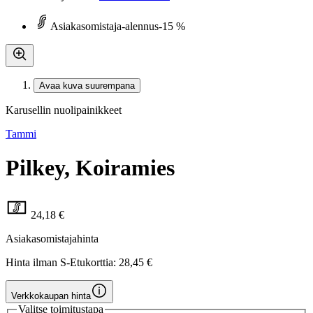
Asiakasomistaja-alennus
-15 %
Avaa kuva suurempana
Karusellin nuolipainikkeet
Tammi
Pilkey, Koiramies
24,18 €
Asiakasomistajahinta
Hinta ilman S-Etukorttia:
28,45 €
Verkkokaupan hinta
Valitse toimitustapa