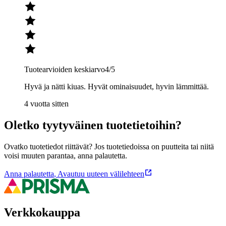
Tuotearvioiden keskiarvo
4
/5
Hyvä ja nätti kiuas. Hyvät ominaisuudet, hyvin lämmittää.
4 vuotta sitten
Oletko tyytyväinen tuotetietoihin?
Ovatko tuotetiedot riittävät? Jos tuotetiedoissa on puutteita tai niitä
voisi muuten parantaa, anna palautetta.
Anna palautetta
,
Avautuu uuteen välilehteen
Verkkokauppa