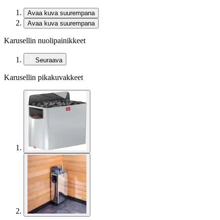
Avaa kuva suurempana
Avaa kuva suurempana
Karusellin nuolipainikkeet
Seuraava
Karusellin pikakuvakkeet