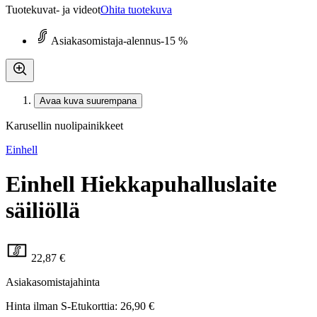
Tuotekuvat- ja videot
Ohita tuotekuva
Asiakasomistaja-alennus
-15 %
Avaa kuva suurempana
Karusellin nuolipainikkeet
Einhell
Einhell Hiekkapuhalluslaite
säiliöllä
22,87 €
Asiakasomistajahinta
Hinta ilman S-Etukorttia:
26,90 €