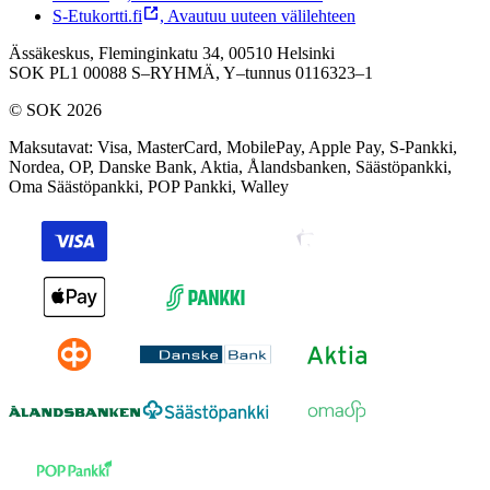
S-Etukortti.fi
,
Avautuu uuteen välilehteen
Ässäkeskus, Fleminginkatu 34, 00510 Helsinki
SOK PL1 00088 S–RYHMÄ,
Y–tunnus 0116323–1
© SOK 2026
Maksutavat
:
Visa, MasterCard, MobilePay, Apple Pay, S-Pankki,
Nordea, OP, Danske Bank, Aktia, Ålandsbanken, Säästöpankki,
Oma Säästöpankki, POP Pankki, Walley