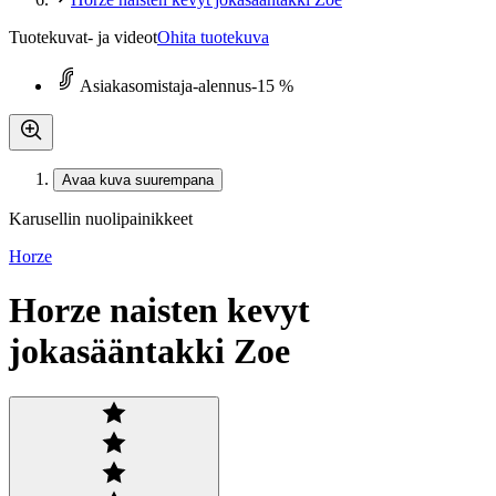
Tuotekuvat- ja videot
Ohita tuotekuva
Asiakasomistaja-alennus
-15 %
Avaa kuva suurempana
Karusellin nuolipainikkeet
Horze
Horze naisten kevyt
jokasääntakki Zoe