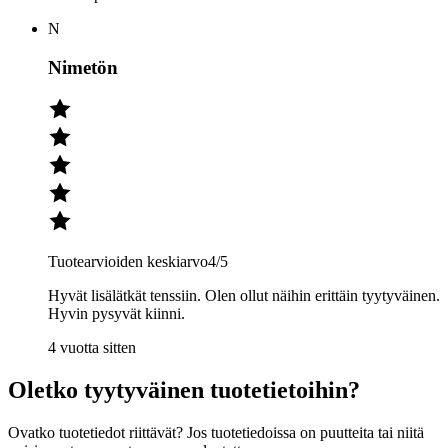
N
Nimetön
Tuotearvioiden keskiarvo
4
/5
Hyvät lisälätkät tenssiin. Olen ollut näihin erittäin tyytyväinen.
Hyvin pysyvät kiinni.
4 vuotta sitten
Oletko tyytyväinen tuotetietoihin?
Ovatko tuotetiedot riittävät? Jos tuotetiedoissa on puutteita tai niitä