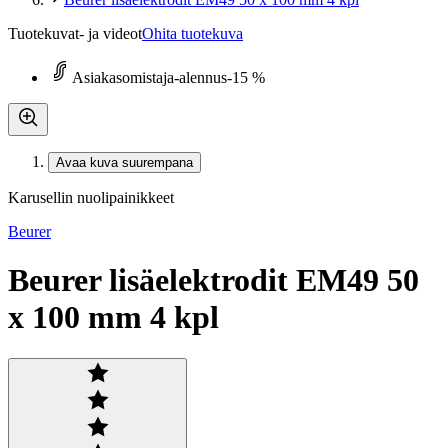
Tuotekuvat- ja videot
Ohita tuotekuva
Asiakasomistaja-alennus
-15 %
Avaa kuva suurempana
Karusellin nuolipainikkeet
Beurer
Beurer lisäelektrodit EM49 50
x 100 mm 4 kpl