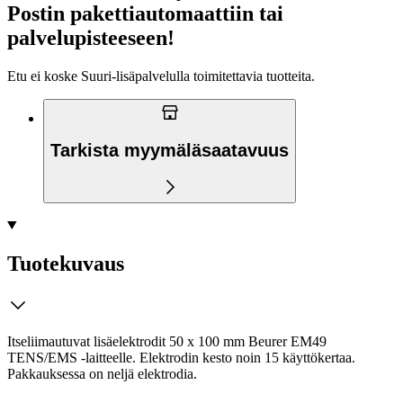
Postin pakettiautomaattiin tai
palvelupisteeseen!
Etu ei koske Suuri‑lisäpalvelulla toimitettavia tuotteita.
Tarkista myymäläsaatavuus
Tuotekuvaus
Itseliimautuvat lisäelektrodit 50 x 100 mm Beurer EM49
TENS/EMS -laitteelle. Elektrodin kesto noin 15 käyttökertaa.
Pakkauksessa on neljä elektrodia.