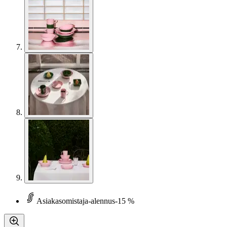
Asiakasomistaja-alennus
-15 %