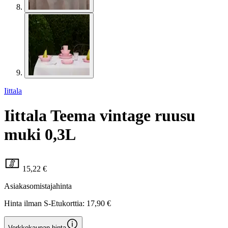
Iittala
Iittala Teema vintage ruusu
muki 0,3L
15,22 €
Asiakasomistajahinta
Hinta ilman S-Etukorttia:
17,90 €
Verkkokaupan hinta