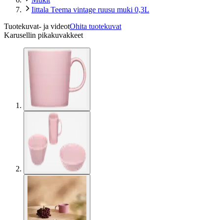
Iittala Teema vintage ruusu muki 0,3L
Tuotekuvat- ja videot
Ohita tuotekuvat
Karusellin pikakuvakkeet