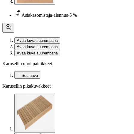
Asiakasomistaja-alennus
-5 %
Avaa kuva suurempana
Avaa kuva suurempana
Avaa kuva suurempana
Karusellin nuolipainikkeet
Seuraava
Karusellin pikakuvakkeet