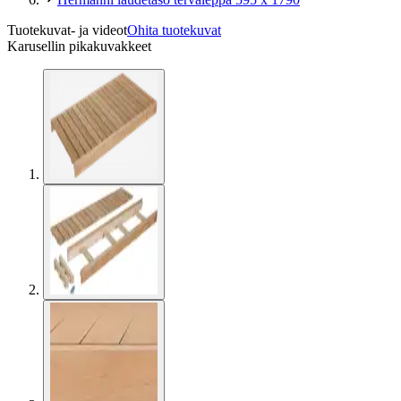
Tuotekuvat- ja videot
Ohita tuotekuvat
Karusellin pikakuvakkeet