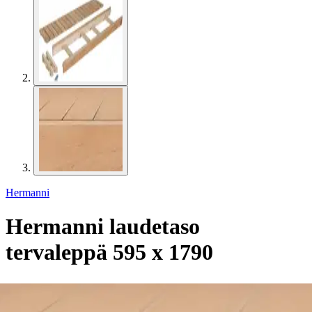
Hermanni
Hermanni laudetaso
tervaleppä 595 x 1790
170,05 €