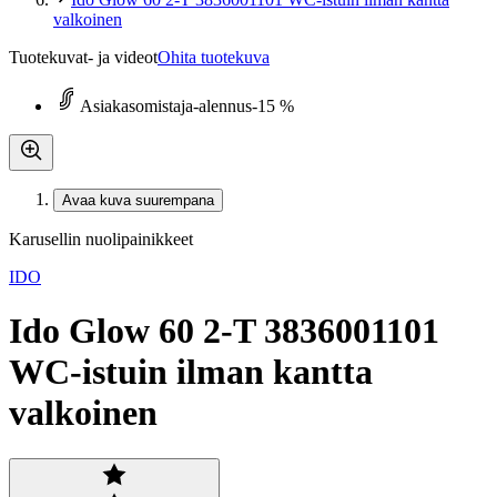
valkoinen
Tuotekuvat- ja videot
Ohita tuotekuva
Asiakasomistaja-alennus
-15 %
Avaa kuva suurempana
Karusellin nuolipainikkeet
IDO
Ido Glow 60 2-T 3836001101
WC-istuin ilman kantta
valkoinen