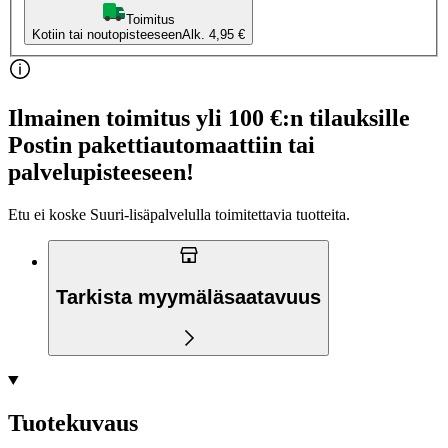
Toimitus
Kotiin tai noutopisteeseen
Alk. 4,95 €
Ilmainen toimitus yli 100 €:n tilauksille
Postin pakettiautomaattiin tai
palvelupisteeseen!
Etu ei koske Suuri‑lisäpalvelulla toimitettavia tuotteita.
Tarkista myymäläsaatavuus
Tuotekuvaus