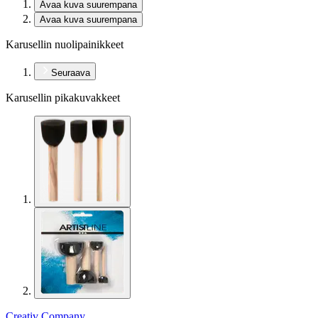
Avaa kuva suurempana
Avaa kuva suurempana
Karusellin nuolipainikkeet
Seuraava
Karusellin pikakuvakkeet
Creativ Company