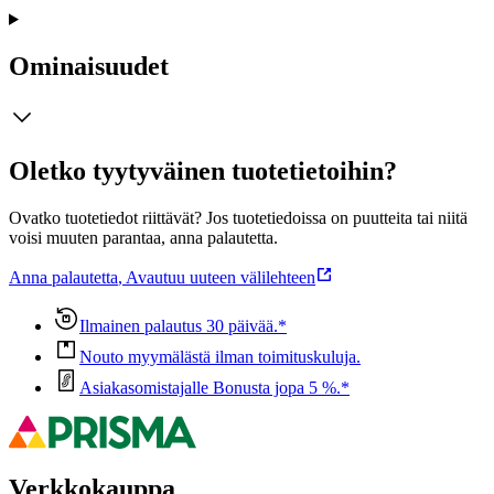
Ominaisuudet
Oletko tyytyväinen tuotetietoihin?
Ovatko tuotetiedot riittävät? Jos tuotetiedoissa on puutteita tai niitä
voisi muuten parantaa, anna palautetta.
Anna palautetta
,
Avautuu uuteen välilehteen
Ilmainen palautus 30 päivää.*
Nouto myymälästä ilman toimituskuluja.
Asiakasomistajalle Bonusta jopa 5 %.*
Verkkokauppa