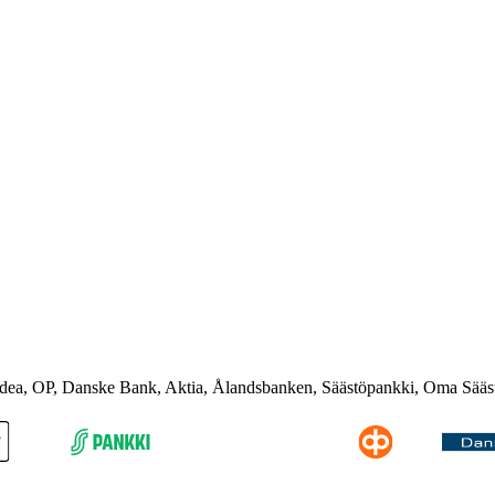
rdea, OP, Danske Bank, Aktia, Ålandsbanken, Säästöpankki, Oma Sääs