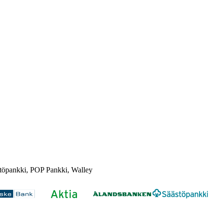
töpankki, POP Pankki, Walley