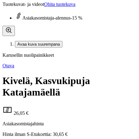
Tuotekuvat- ja videot
Ohita tuotekuva
Asiakasomistaja-alennus
-15 %
Avaa kuva suurempana
Karusellin nuolipainikkeet
Otava
Kivelä, Kasvukipuja
Katajamäellä
26,05 €
Asiakasomistajahinta
Hinta ilman S-Etukorttia:
30,65 €