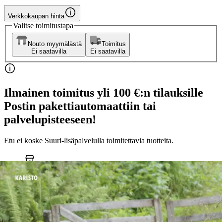
Verkkokaupan hinta
Valitse toimitustapa
Nouto myymälästä
Toimitus
Ei saatavilla
Ei saatavilla
Ilmainen toimitus yli 100 €:n tilauksille
Postin pakettiautomaattiin tai
palvelupisteeseen!
Etu ei koske Suuri‑lisäpalvelulla toimitettavia tuotteita.
Tarkista myymäläsaatavuus