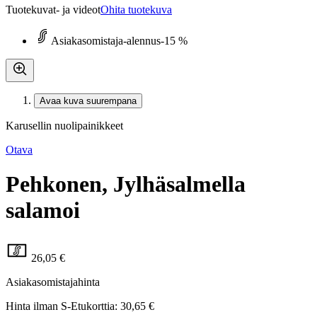
Tuotekuvat- ja videot
Ohita tuotekuva
Asiakasomistaja-alennus
-15 %
Avaa kuva suurempana
Karusellin nuolipainikkeet
Otava
Pehkonen, Jylhäsalmella
salamoi
26,05 €
Asiakasomistajahinta
Hinta ilman S-Etukorttia:
30,65 €