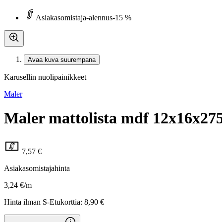
Asiakasomistaja-alennus
-15 %
Avaa kuva suurempana
Karusellin nuolipainikkeet
Maler
Maler mattolista mdf 12x16x27
7,57 €
Asiakasomistajahinta
3,24 €/m
Hinta ilman S-Etukorttia:
8,90 €