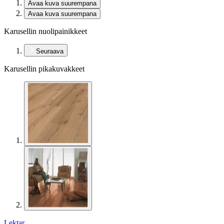
Avaa kuva suurempana
Avaa kuva suurempana
Karusellin nuolipainikkeet
Seuraava
Karusellin pikakuvakkeet
Lektar