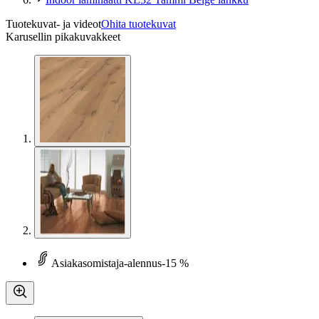
Tuotekuvat- ja videot
Ohita tuotekuvat
Karusellin pikakuvakkeet
Asiakasomistaja-alennus
-15 %