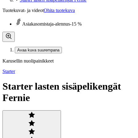
Tuotekuvat- ja videot
Ohita tuotekuva
Asiakasomistaja-alennus
-15 %
Avaa kuva suurempana
Karusellin nuolipainikkeet
Starter
Starter lasten sisäpelikengät
Fernie