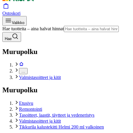
Ostoskori
Valikko
Hae tuotteita – aina halvat hinnat
Hae
Murupolku
…
Valmistasoitteet ja kitit
Murupolku
Etusivu
Remontointi
Tasoitteet, laastit, täytteet ja vedeneristys
Valmistasoitteet ja kitit
Tikkurila kalustekitti Helmi 200 ml valkoinen