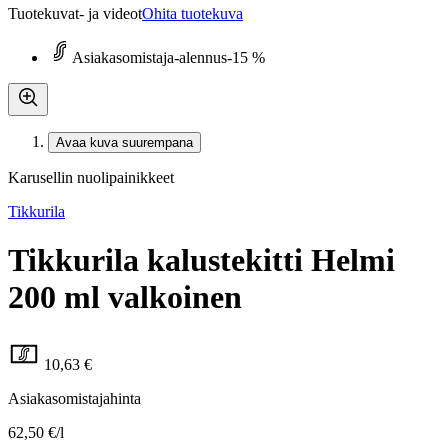
Tuotekuvat- ja videot
Ohita tuotekuva
Asiakasomistaja-alennus
-15 %
Avaa kuva suurempana
Karusellin nuolipainikkeet
Tikkurila
Tikkurila kalustekitti Helmi
200 ml valkoinen
10,63 €
Asiakasomistajahinta
62,50 €/l