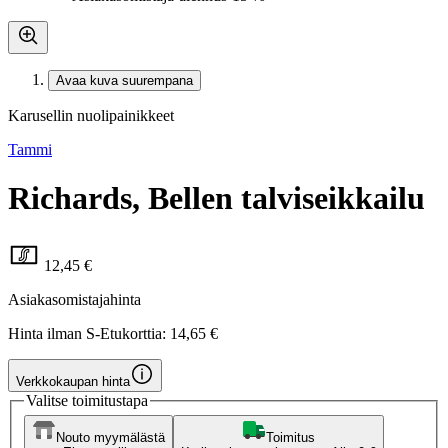
Avaa kuva suurempana
Karusellin nuolipainikkeet
Tammi
Richards, Bellen talviseikkailu
12,45 €
Asiakasomistajahinta
Hinta ilman S-Etukorttia:
14,65 €
Verkkokaupan hinta
Valitse toimitustapa
Nouto myymälästä
Toimitus