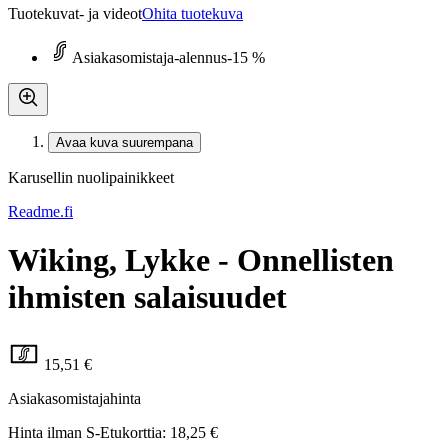
Tuotekuvat- ja videot
Ohita tuotekuva
Asiakasomistaja-alennus
-15 %
Avaa kuva suurempana
Karusellin nuolipainikkeet
Readme.fi
Wiking, Lykke - Onnellisten
ihmisten salaisuudet
15,51 €
Asiakasomistajahinta
Hinta ilman S-Etukorttia:
18,25 €