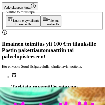
Verkkokaupan hinta
Valitse toimitustapa
Nouto myymälästä
Toimitus
Ei saatavilla
Ei saatavilla
Ilmainen toimitus yli 100 €:n tilauksille
Postin pakettiautomaattiin tai
palvelupisteeseen!
Etu ei koske Suuri‑lisäpalvelulla toimitettavia tuotteita.
Tarkista myymäläsaatavuus