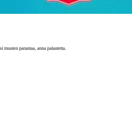
oisi muuten parantaa, anna palautetta.