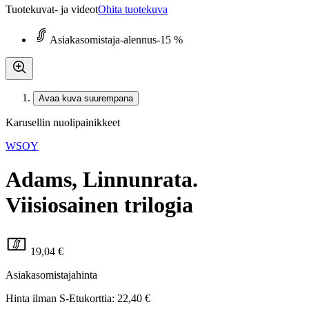
Tuotekuvat- ja videot
Ohita tuotekuva
Asiakasomistaja-alennus
-15 %
Avaa kuva suurempana
Karusellin nuolipainikkeet
WSOY
Adams, Linnunrata.
Viisiosainen trilogia
19,04 €
Asiakasomistajahinta
Hinta ilman S-Etukorttia:
22,40 €