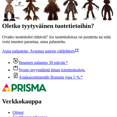
Ominaisuudet
Oletko tyytyväinen tuotetietoihin?
Ovatko tuotetiedot riittävät? Jos tuotetiedoissa on puutteita tai niitä
voisi muuten parantaa, anna palautetta.
Anna palautetta
,
Avautuu uuteen välilehteen
Ilmainen palautus 30 päivää.*
Nouto myymälästä ilman toimituskuluja.
Asiakasomistajalle Bonusta jopa 5 %.*
Verkkokauppa
Ohjeet