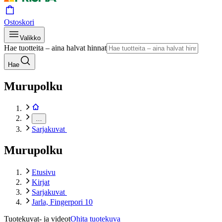
Ostoskori
Valikko
Hae tuotteita – aina halvat hinnat
Hae
Murupolku
…
Sarjakuvat
Murupolku
Etusivu
Kirjat
Sarjakuvat
Jarla, Fingerpori 10
Tuotekuvat- ja videot
Ohita tuotekuva