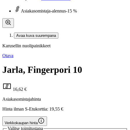
Asiakasomistaja-alennus
-15 %
Avaa kuva suurempana
Karusellin nuolipainikkeet
Otava
Jarla, Fingerpori 10
16,62 €
Asiakasomistajahinta
Hinta ilman S-Etukorttia:
19,55 €
Verkkokaupan hinta
Valitse toimitustapa