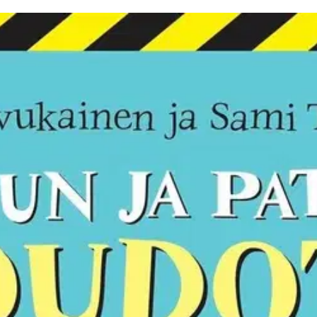
ot kojeet