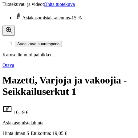
Tuotekuvat- ja videot
Ohita tuotekuva
Asiakasomistaja-alennus
-15 %
Avaa kuva suurempana
Karusellin nuolipainikkeet
Otava
Mazetti, Varjoja ja vakoojia -
Seikkailuserkut 1
16,19 €
Asiakasomistajahinta
Hinta ilman S-Etukorttia:
19,05 €