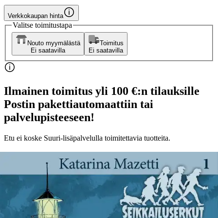
Verkkokaupan hinta
Valitse toimitustapa
Nouto myymälästä
Toimitus
Ei saatavilla
Ei saatavilla
Ilmainen toimitus yli 100 €:n tilauksille
Postin pakettiautomaattiin tai
palvelupisteeseen!
Etu ei koske Suuri‑lisäpalvelulla toimitettavia tuotteita.
Tarkista myymäläsaatavuus