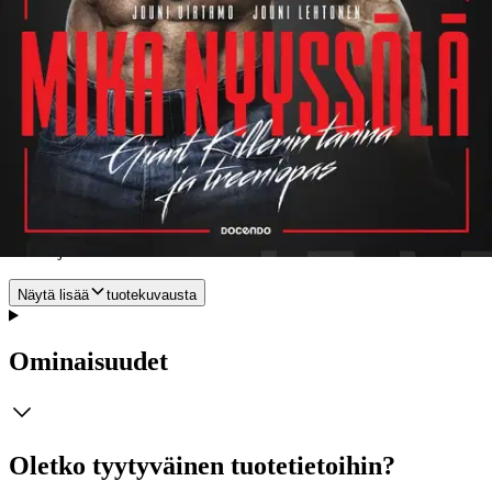
harjoittelijoille, jotka kaipaavat selviä ohjeita oman harrastuksensa
kehittämiseksi ja inspiraatioksi. Mika puhuu myös monille nuorille
tärkeistä itsetuntoasioista. Säännöllinen ja johdonmukainen
harjoittelu ja hyvä kunto antavat eväitä pärjätä erilaisissa
sosiaalisisssa tilanteissa. Mika on taitava ruoanlaittaja ja tunnettu
siitä, että hän syö kisadieetilläkin itse hyvistä raaka-aineista
tekemäänsä maittavaa ruokaa. Rasvaa poltettaessa ei ole tarpeen
syödä pelkkää parsakaalia tai raejuustoa suoraan purkista, kuten
monet asian ajattelevat. Mika kokkaa näytteeksi joitakin ruokia ja
antaa niihin myös reseptit, jotta lukijat voivat kokeilla niitä itse.
Teoksessa käsitellään myös lisä- ja urheiluravinteita ja selitetään,
miten riittävä lepo ja palautuminen saadaan sovitettua kiireiseen työ-,
koulu- ja treeniarkeen.
Näytä lisää
tuotekuvausta
Ominaisuudet
Oletko tyytyväinen tuotetietoihin?