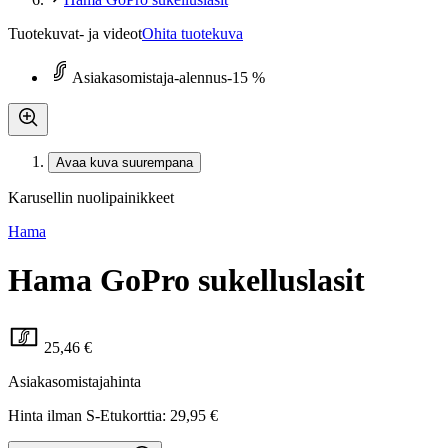
Tuotekuvat- ja videot
Ohita tuotekuva
Asiakasomistaja-alennus
-15 %
Avaa kuva suurempana
Karusellin nuolipainikkeet
Hama
Hama GoPro sukelluslasit
25,46 €
Asiakasomistajahinta
Hinta ilman S-Etukorttia:
29,95 €