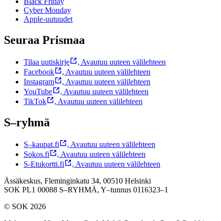
Black Friday
Cyber Monday
Apple-uutuudet
Seuraa Prismaa
Tilaa uutiskirje
,
Avautuu uuteen välilehteen
Facebook
,
Avautuu uuteen välilehteen
Instagram
,
Avautuu uuteen välilehteen
YouTube
,
Avautuu uuteen välilehteen
TikTok
,
Avautuu uuteen välilehteen
S–ryhmä
S–kaupat.fi
,
Avautuu uuteen välilehteen
Sokos.fi
,
Avautuu uuteen välilehteen
S-Etukortti.fi
,
Avautuu uuteen välilehteen
Ässäkeskus, Fleminginkatu 34, 00510 Helsinki
SOK PL1 00088 S–RYHMÄ,
Y–tunnus 0116323–1
© SOK 2026