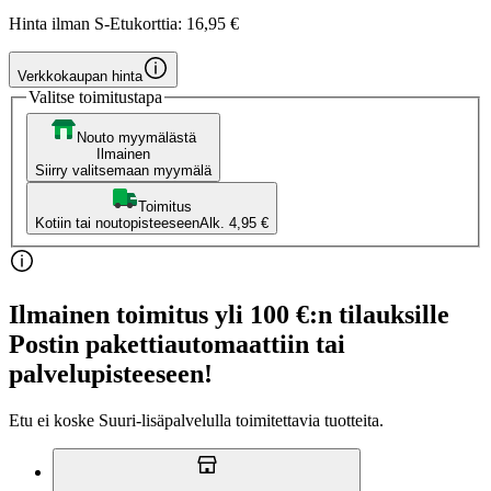
Hinta ilman S-Etukorttia:
16,95 €
Verkkokaupan hinta
Valitse toimitustapa
Nouto myymälästä
Ilmainen
Siirry valitsemaan myymälä
Toimitus
Kotiin tai noutopisteeseen
Alk. 4,95 €
Ilmainen toimitus yli 100 €:n tilauksille
Postin pakettiautomaattiin tai
palvelupisteeseen!
Etu ei koske Suuri‑lisäpalvelulla toimitettavia tuotteita.