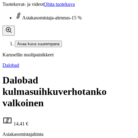
Tuotekuvat- ja videot
Ohita tuotekuva
Asiakasomistaja-alennus
-15 %
Avaa kuva suurempana
Karusellin nuolipainikkeet
Dalobad
Dalobad
kulmasuihkuverhotanko
valkoinen
14,41 €
Asiakasomistajahinta