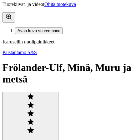
Tuotekuvat- ja videot
Ohita tuotekuva
Avaa kuva suurempana
Karusellin nuolipainikkeet
Kustantamo S&S
Frölander-Ulf, Minä, Muru ja
metsä