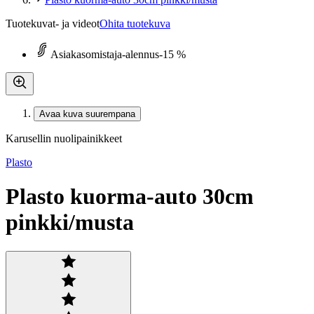
Tuotekuvat- ja videot
Ohita tuotekuva
Asiakasomistaja-alennus
-15 %
Avaa kuva suurempana
Karusellin nuolipainikkeet
Plasto
Plasto kuorma-auto 30cm
pinkki/musta