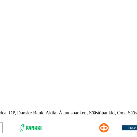
rdea, OP, Danske Bank, Aktia, Ålandsbanken, Säästöpankki, Oma Sääs