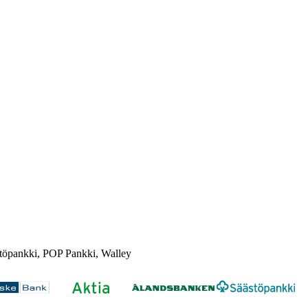
töpankki, POP Pankki, Walley