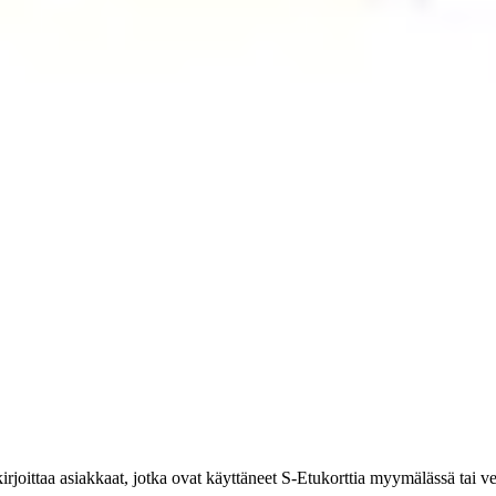
kirjoittaa asiakkaat, jotka ovat käyttäneet S-Etukorttia myymälässä tai 