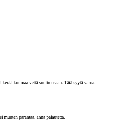
 kerää kuumaa vettä suutin osaan. Tätä syytä varoa.
oisi muuten parantaa, anna palautetta.