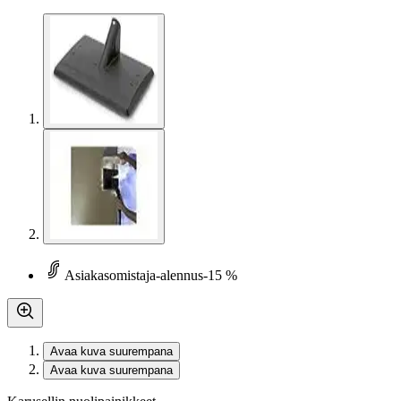
Asiakasomistaja-alennus
-15 %
Avaa kuva suurempana
Avaa kuva suurempana