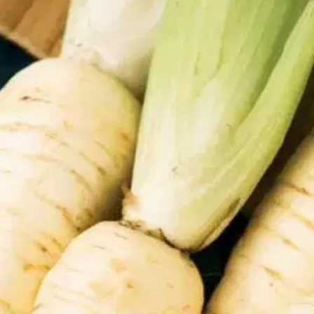
nakka, White Gem