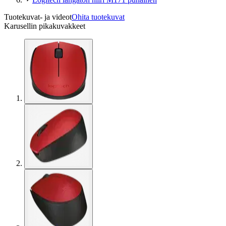
Tuotekuvat- ja videot
Ohita tuotekuvat
Karusellin pikakuvakkeet