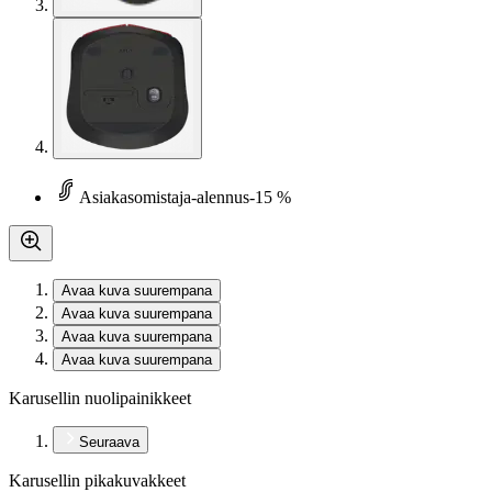
Asiakasomistaja-alennus
-15 %
Avaa kuva suurempana
Avaa kuva suurempana
Avaa kuva suurempana
Avaa kuva suurempana
Karusellin nuolipainikkeet
Seuraava
Karusellin pikakuvakkeet