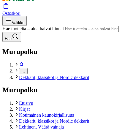
Ostoskori
Valikko
Hae tuotteita – aina halvat hinnat
Hae
Murupolku
…
Dekkarit, klassikot ja Nordic dekkarit
Murupolku
Etusivu
Kirjat
Kotimainen kaunokirjallisuus
Dekkarit, klassikot ja Nordic dekkarit
Lehtinen, Väärä vainaja