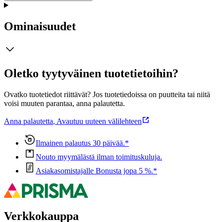
Ominaisuudet
Oletko tyytyväinen tuotetietoihin?
Ovatko tuotetiedot riittävät? Jos tuotetiedoissa on puutteita tai niitä
voisi muuten parantaa, anna palautetta.
Anna palautetta
,
Avautuu uuteen välilehteen
Ilmainen palautus 30 päivää.*
Nouto myymälästä ilman toimituskuluja.
Asiakasomistajalle Bonusta jopa 5 %.*
Verkkokauppa