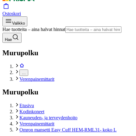
Ostoskori
Valikko
Hae tuotteita – aina halvat hinnat
Hae
Murupolku
…
Verenpainemittarit
Murupolku
Etusivu
Kodinkoneet
Kauneuden- ja terveydenhoito
Verenpainemittarit
Omron mansetti Easy Cuff HEM-RML31- koko L