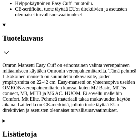
Helppokäyttöinen Easy Cuff -muotoilu.
CE-sertifioitu, tuote täyttää EU:n direktiivien ja asetusten
olennaiset turvallisuusvaatimukset
Tuotekuvaus
Omron Mansetti Easy Cuff on erinomainen valinta verenpaineen
mittaamiseen käyttäen Omronin verenpainemittareita. Tämä pehmeä
L-kokoinen mansetti on suunniteltu olkavarsille, joiden
ympärysmitta on 22-42 cm. Easy-mansetti on yhteensopiva useiden
OMRON-verenpainemittarien kanssa, kuten M2 Basic, MIT5s
connect, M3, MIT3 ja M6 AC. HUOM. Ei sovellu malleihin
Comfort, Mit Elite. Pehmeä materiaali takaa mukavuuden käytön
aikana. Laitteella on CE-merkintä, jolloin tuote täyttää EU:n
direktiivien ja asetusten olennaiset turvallisuusvaatimukset.
Lisätietoja