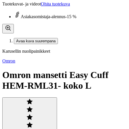
Tuotekuvat- ja videot
Ohita tuotekuva
Asiakasomistaja-alennus
-15 %
Avaa kuva suurempana
Karusellin nuolipainikkeet
Omron
Omron mansetti Easy Cuff
HEM-RML31- koko L