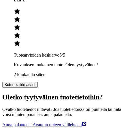
Tuotearvioiden keskiarvo
5
/5
Kuvauksen mukainen tuote. Olen tyytyväinen!
2 kuukautta sitten
Katso kaikki arviot
Oletko tyytyväinen tuotetietoihin?
Ovatko tuotetiedot riittävät? Jos tuotetiedoissa on puutteita tai niitä
voisi muuten parantaa, anna palautetta.
Anna palautetta
,
Avautuu uuteen välilehteen