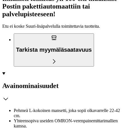
Postin pakettiautomaattiin tai
palvelupisteeseen!
Etu ei koske Suuri‑lisäpalvelulla toimitettavia tuotteita.
Tarkista myymäläsaatavuus
Avainominaisuudet
Pehmeä L-kokoinen mansetti, joka sopii olkavarrelle 22-42
cm.
Yhteensopiva useiden OMRON-verenpainemittarimallien
kanssa.