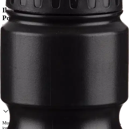
Ilmainen toimitus yli 100 €:n tilauksille
Postin pakettiautomaattiin tai
palvelupisteeseen!
Etu ei koske Suuri‑lisäpalvelulla toimitettavia tuotteita.
Tarkista myymäläsaatavuus
Tuotekuvaus
Muovinen juomapullo harjoitteluun ja peleihin. BPA-vapaa pullo,
jonka tilavuus on 750 ml. Pullossa on helppokäyttöinen korkki ja